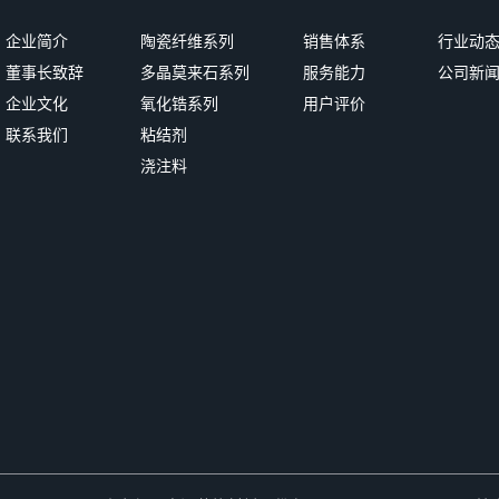
企业简介
陶瓷纤维系列
销售体系
行业动
董事长致辞
多晶莫来石系列
服务能力
公司新
企业文化
氧化锆系列
用户评价
联系我们
粘结剂
浇注料