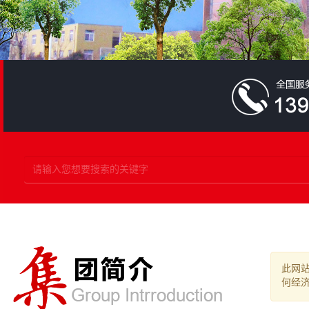
此网
何经