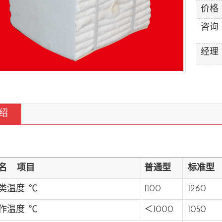
价格
咨询
经理
绍
名 项目
普通型
标准型
类温度 ℃
1100
1260
作温度 ℃
＜1000
1050