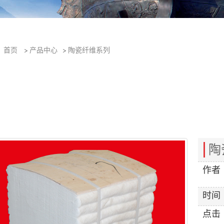
：
首页
>
产品中心
>
陶瓷纤维系列
陶
作者
时间
点击