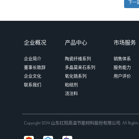
下一
企业概况
产品中心
市场服务
企业简介
陶瓷纤维系列
销售体系
董事长致辞
多晶莫来石系列
服务能力
企业文化
氧化锆系列
用户评价
联系我们
粘结剂
浇注料
Copyright 2019 山东红阳高温节能材料股份有限公司. All Rights