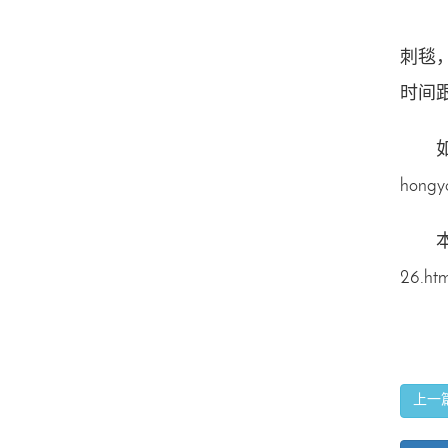
刺毯
时间
hongy
26.htm
上一