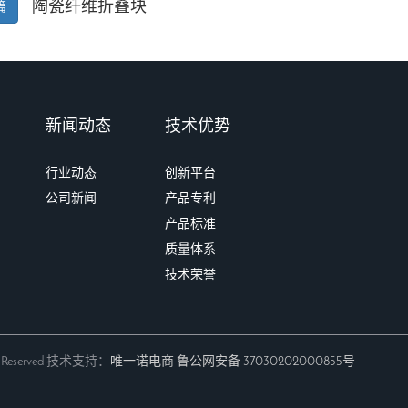
陶瓷纤维折叠块
篇
新闻动态
技术优势
行业动态
创新平台
公司新闻
产品专利
产品标准
质量体系
技术荣誉
 Reserved 技术支持：
唯一诺电商
鲁公网安备 37030202000855号