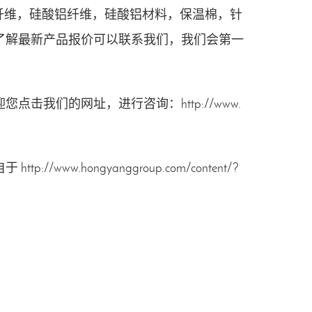
纤维
，
硅酸铝纤维
，
硅酸铝材料
，
保温棉
，
针
了解最新产品报价可以
联系我们
，我们会第一
迎您点击我们的网址，进行咨询：
http://www.
自于
http://www.hongyanggroup.com/content/?