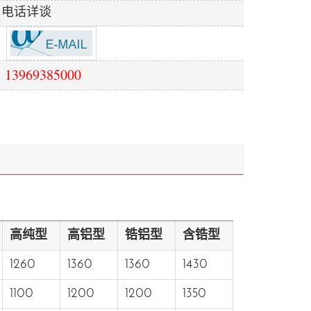
电话详谈
13969385000
高纯型
高铝型
锆铝型
含锆型
1260
1360
1360
1430
1100
1200
1200
1350