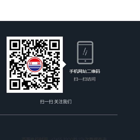
扫一扫 关注我们
页面执行时间: -47,655.3200秒 276次数据查询